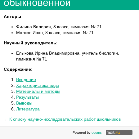
обыкновенной
Авторы
:
Филина Валерия, 8 класс, гимназия № 71
Малков Иван, 8 класс, гимназия № 71
Научный руководитель
:
Елыкова Ирина Владимировна, учитель биологии,
гимназия № 71
Содержание
:
Введение
Характеристика вида
Материалы и методы
Результаты
Выводы
Литература
←
К списку научно-исследовательских работ школьников
Powered by
oocms