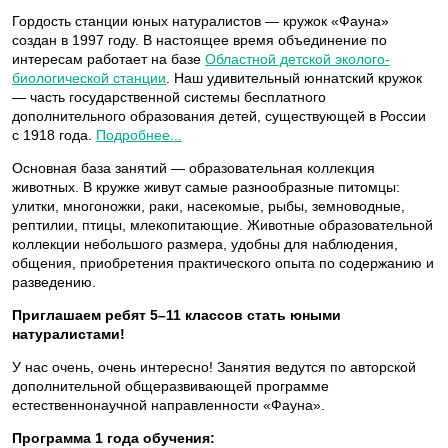
Гордость станции юных натуралистов — кружок «Фауна»
создан в 1997 году. В настоящее время объединение по
интересам работает на базе
Областной детской эколого-
биологической станции
. Наш удивительный юннатский кружок
— часть государственной системы бесплатного
дополнительного образования детей, существующей в России
с 1918 года.
Подробнее...
Основная база занятий — образовательная коллекция
животных. В кружке живут самые разнообразные питомцы:
улитки, многоножки, раки, насекомые, рыбы, земноводные,
рептилии, птицы, млекопитающие. Животные образовательной
коллекции небольшого размера, удобны для наблюдения,
общения, приобретения практического опыта по содержанию и
разведению.
Приглашаем ребят 5–11 классов стать юными
натуралистами!
У нас очень, очень интересно! Занятия ведутся по авторской
дополнительной общеразвивающей программе
естественнонаучной направленности «Фауна».
Программа 1 года обучения: