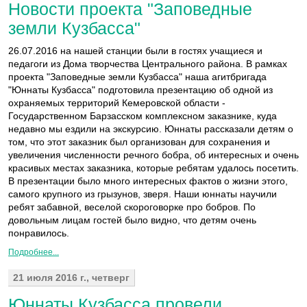
Новости проекта "Заповедные
земли Кузбасса"
26.07.2016 на нашей станции были в гостях учащиеся и
педагоги из Дома творчества Центрального района. В рамках
проекта "Заповедные земли Кузбасса" наша агитбригада
"Юннаты Кузбасса" подготовила презентацию об одной из
охраняемых территорий Кемеровской области -
Государственном Барзасском комплексном заказнике, куда
недавно мы ездили на экскурсию. Юннаты рассказали детям о
том, что этот заказник был организован для сохранения и
увеличения численности речного бобра, об интересных и очень
красивых местах заказника, которые ребятам удалось посетить.
В презентации было много интересных фактов о жизни этого,
самого крупного из грызунов, зверя. Наши юннаты научили
ребят забавной, веселой скороговорке про бобров. По
довольным лицам гостей было видно, что детям очень
понравилось.
Подробнее...
21 июля 2016 г., четверг
Юннаты Кузбасса провели