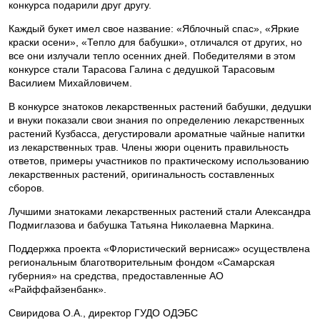
конкурса подарили друг другу.
Каждый букет имел свое название: «Яблочный спас», «Яркие
краски осени», «Тепло для бабушки», отличался от других, но
все они излучали тепло осенних дней. Победителями в этом
конкурсе стали Тарасова Галина с дедушкой Тарасовым
Василием Михайловичем.
В конкурсе знатоков лекарственных растений бабушки, дедушки
и внуки показали свои знания по определению лекарственных
растений Кузбасса, дегустировали ароматные чайные напитки
из лекарственных трав. Члены жюри оценить правильность
ответов, примеры участников по практическому использованию
лекарственных растений, оригинальность составленных
сборов.
Лучшими знатоками лекарственных растений стали Александра
Подмиглазова и бабушка Татьяна Николаевна Маркина.
Поддержка проекта «Флористический вернисаж» осуществлена
региональным благотворительным фондом «Самарская
губерния» на средства, предоставленные АО
«Райффайзенбанк».
Свиридова О.А., директор ГУДО ОДЭБС