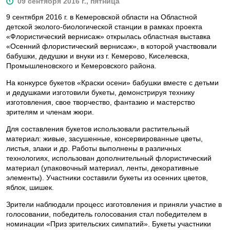
09 сентября 2016 г., пятница
9 сентября 2016 г. в Кемеровской области на Областной
детской эколого-биологической станции в рамках проекта
«Флористический вернисаж» открылась областная выставка
«Осенний флористический вернисаж», в которой участвовали
бабушки, дедушки и внуки из г. Кемерово, Киселевска,
Промышленовского и Кемеровского района.
На конкурсе букетов «Краски осени» бабушки вместе с детьми
и дедушками изготовили букеты, демонстрируя технику
изготовления, свое творчество, фантазию и мастерство
зрителям и членам жюри.
Для составления букетов использовали растительный
материал: живые, засушенные, консервированные цветы,
листья, злаки и др. Работы выполнены в различных
технологиях, использован дополнительный флористический
материал (упаковочный материал, ленты, декоративные
элементы). Участники составили букеты из осенних цветов,
яблок, шишек.
Зрители наблюдали процесс изготовления и приняли участие в
голосовании, победитель голосования стал победителем в
номинации «Приз зрительских симпатий». Букеты участники