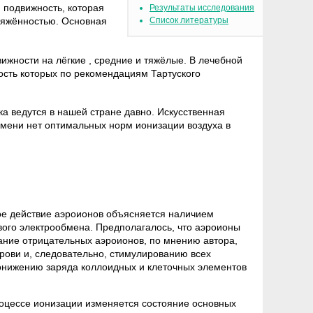
 подвижность, которая
Результаты исследования
ряжённостью. Основная
Список литературы
ижности на лёгкие , средние и тяжёлые. В лечебной
ость которых по рекомендациям Тартуского
а ведутся в нашей стране давно. Искусственная
емени нет оптимальных норм ионизации воздуха в
кое действие аэроионов объясняется наличием
вого электрообмена. Предполагалось, что аэроионы
ание отрицательных аэроионов, по мнению автора,
рови и, следовательно, стимулированию всех
понижению заряда коллоидных и клеточных элементов
процессе ионизации изменяется состояние основных