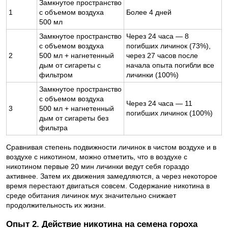
Замкнутое пространство
1
с объемом воздуха
Более 4 дней
500 мл
Замкнутое пространство
Через 24 часа — 8
с объемом воздуха
погибших личинок (73%),
2
500 мл + нагнетенный
через 27 часов после
дым от сигареты с
начала опыта погибли все
фильтром
личинки (100%)
Замкнутое пространство
с объемом воздуха
Через 24 часа — 11
3
500 мл + нагнетенный
погибших личинок (100%)
дым от сигареты без
фильтра
Сравнивая степень подвижности личинок в чистом воздухе и в
воздухе с никотином, можно отметить, что в воздухе с
никотином первые 20 мин личинки ведут себя гораздо
активнее. Затем их движения замедляются, а через некоторое
время перестают двигаться совсем. Содержание никотина в
среде обитания личинок мух значительно снижает
продолжительность их жизни.
Опыт 2. Действие никотина на семена гороха