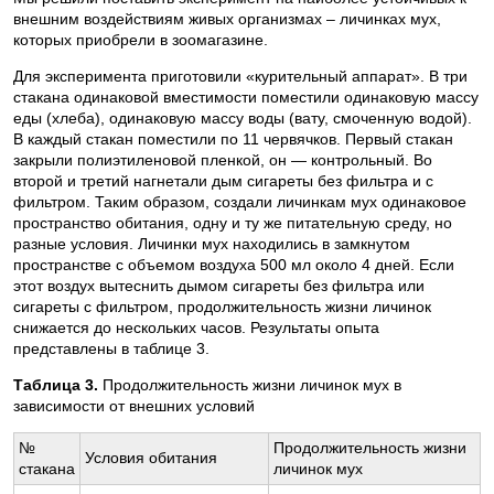
внешним воздействиям живых организмах – личинках мух,
которых приобрели в зоомагазине.
Для эксперимента приготовили «курительный аппарат». В три
стакана одинаковой вместимости поместили одинаковую массу
еды (хлеба), одинаковую массу воды (вату, смоченную водой).
В каждый стакан поместили по 11 червячков. Первый стакан
закрыли полиэтиленовой пленкой, он — контрольный. Во
второй и третий нагнетали дым сигареты без фильтра и с
фильтром. Таким образом, создали личинкам мух одинаковое
пространство обитания, одну и ту же питательную среду, но
разные условия. Личинки мух находились в замкнутом
пространстве с объемом воздуха 500 мл около 4 дней. Если
этот воздух вытеснить дымом сигареты без фильтра или
сигареты с фильтром, продолжительность жизни личинок
снижается до нескольких часов. Результаты опыта
представлены в таблице 3.
Таблица 3.
Продолжительность жизни личинок мух в
зависимости от внешних условий
№
Продолжительность жизни
Условия обитания
стакана
личинок мух