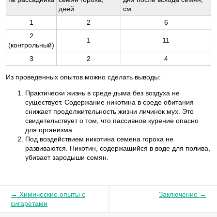
дней
см
1
2
6
2
1
11
(контрольный)
3
2
4
Из проведенных опытов можно сделать выводы:
Практически жизнь в среде дыма без воздуха не
существует. Содержание никотина в среде обитания
снижает продолжительность жизни личинок мух. Это
свидетельствует о том, что пассивное курение опасно
для организма.
Под воздействием никотина семена гороха не
развиваются. Никотин, содержащийся в воде для полива,
убивает зародыши семян.
← Химические опыты с
Заключение →
сигаретами