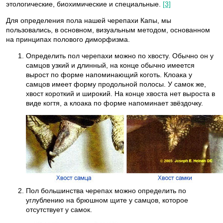
этологические, биохимические и специальные.
[3]
Для определения пола нашей черепахи Капы, мы
пользовались, в основном, визуальным методом, основанном
на принципах полового диморфизма.
Определить пол черепахи можно по хвосту. Обычно он у
самцов узкий и длинный, на конце обычно имеется
вырост по форме напоминающий коготь. Клоака у
самцов имеет форму продольной полосы. У самок же,
хвост короткий и широкий. На конце хвоста нет выроста в
виде когтя, а клоака по форме напоминает звёздочку.
Пол большинства черепах можно определить по
углублению на брюшном щите у самцов, которое
отсутствует у самок.