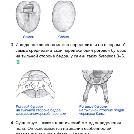
Иногда пол черепах можно определить и по шпорам. У
самца среднеазиатской черепахи один роговой бугорок
на тыльной стороне бедра, у самки таких бугорков 3–5.
[6]
Существует также этологический метод определения
пола. Он основывается на знании особенностей