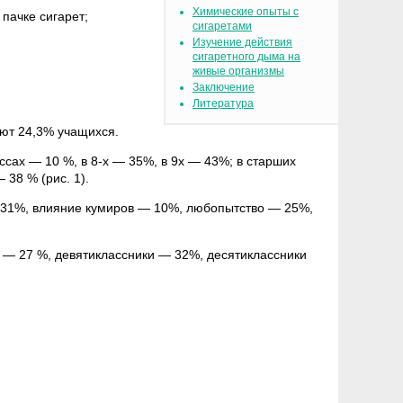
Химические опыты с
пачке сигарет;
сигаретами
Изучение действия
сигаретного дыма на
живые организмы
Заключение
Литература
ют 24,3% учащихся.
ассах — 10 %, в 8-х — 35%, в 9х — 43%; в старших
 38 % (рис. 1).
— 31%, влияние кумиров — 10%, любопытство — 25%,
 — 27 %, девятиклассники — 32%, десятиклассники