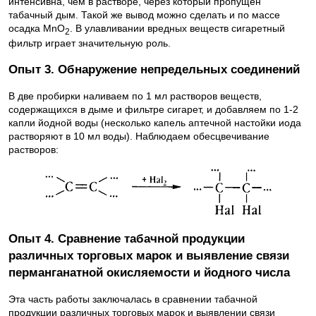
интенсивна, чем в растворе, через который пропущен
табачный дым. Такой же вывод можно сделать и по массе
осадка MnO
. В улавливании вредных веществ сигаретный
2
фильтр играет значительную роль.
Опыт 3. Обнаружение непредельных соединений
В две пробирки наливаем по 1 мл растворов веществ,
содержащихся в дыме и фильтре сигарет, и добавляем по 1-2
капли йодной воды (несколько капель аптечной настойки иода
растворяют в 10 мл воды). Наблюдаем обесцвечивание
растворов:
Опыт 4. Сравнение табачной продукции
различных торговых марок и выявление связи
перманганатной окисляемости и йодного числа
Эта часть работы заключалась в сравнении табачной
продукции различных торговых марок и выявлении связи