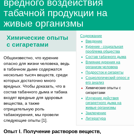
вредного воздействия
табачной продукции на
живые организмы
Содержание
Химические опыты
Введение
с сигаретами
Курение - социальная
проблема общества
Состав табачного дыма
Общеизвестно, что курение
Влияние курения на
опасно для жизни человека, ведь
организм человека
в табачном дыме содержатся
Подросток и сигареты
несколько тысяч веществ, среди
Социологический опрос и
которых достаточно много
его анализ
вредных. Чтобы доказать, что в
Химические опыты с
состав табачного дыма и табака
сигаретами
входят вредные для здоровья
Изучение действия
вещества, а также
сигаретного дыма на
живые организмы
отрицательную роль
Заключение
табакокурения, мы провели
Литература
следующие опыты [1].
Опыт I. Получение растворов веществ,