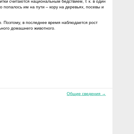
ки считаются национальным бедствием, т. к. в один
о попалось им на пути – кору на деревьях, посевы и
о. Поэтому, в последнее время наблюдается рост
ьного домашнего животного.
Общие сведения →