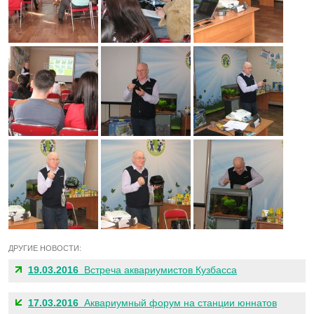
ДРУГИЕ НОВОСТИ:
19.03.2016
Встреча аквариумистов Кузбасса
17.03.2016
Аквариумный форум на станции юннатов