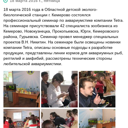
18 марта 2016 г., пятница
18 марта 2016 года в Областной детской эколого-
биологической станции г. Кемерово состоялся
профессиональный семинар по аквариумстике компании Tetra.
На семинаре присутствовали 42 специалиста зообизнеса из
Кемерово, Новокузнецка, Прокопьевска, Юрги, Кемеровского
района, Гурьевска. Семинар провел менеджер специальных
проектов В.Н. Никитин. На семинаре были освещены новинки
компании Tetra, описаны основные подходы к разработке
продукции, представлены линии кормов для аквариумных рыб,
рептилий и амфибий, рассмотрены технические стороны
любительской аквариумистики.