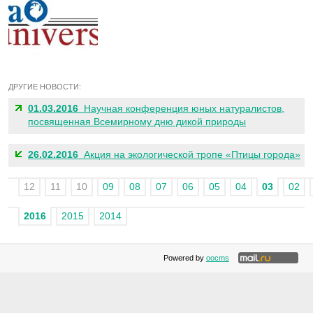
ДРУГИЕ НОВОСТИ:
01.03.2016
Научная конференция юных натуралистов,
посвященная Всемирному дню дикой природы
26.02.2016
Акция на экологической тропе «Птицы города»
12
11
10
09
08
07
06
05
04
03
02
2016
2015
2014
Powered by
oocms