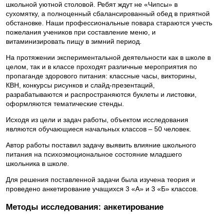
школьной уютной столовой. Ребят ждут не «Чипсы» в
сухомятку, а полноценный сбалансированный обед в приятной
обстановке. Наши профессиональные повара стараются учесть
пожелания учеников при составление меню, и
витаминизировать пищу в зимний период.
На протяжении экспериментальной деятельности как в школе в
целом, так и в классе проходят различные мероприятия по
пропаганде здорового питания: классные часы, викторины,
КВН, конкурсы рисунков и слайд-презентаций,
разрабатываются и распространяются буклеты и листовки,
оформляются тематические стенды.
Исходя из цели и задач работы, объектом исследования
являются обучающиеся начальных классов – 50 человек.
Автор работы поставил задачу выявить влияние школьного
питания на психоэмоциональное состояние младшего
школьника в школе.
Для решения поставленной задачи была изучена теория и
проведено анкетирование учащихся 3 «А» и 3 «Б» классов.
Методы исследования: анкетирование