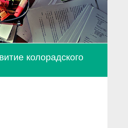
витие колорадского