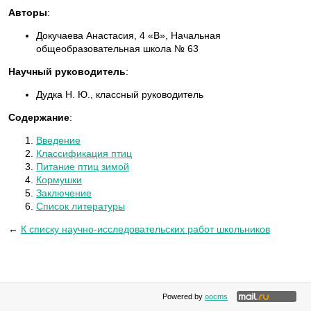
Авторы
:
Докучаева Анастасия, 4 «В», Начальная
общеобразовательная школа № 63
Научный руководитель
:
Дудка Н. Ю., классный руководитель
Содержание
:
Введение
Классификация птиц
Питание птиц зимой
Кормушки
Заключение
Список литературы
←
К списку научно-исследовательских работ школьников
Powered by
oocms