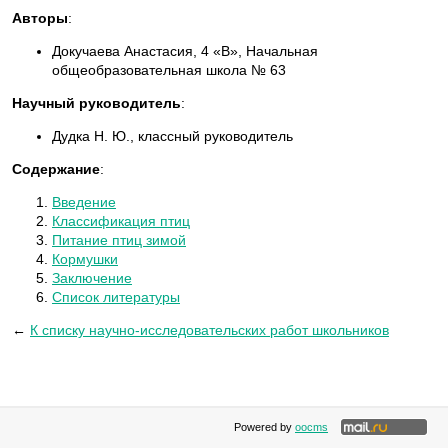
Авторы
:
Докучаева Анастасия, 4 «В», Начальная
общеобразовательная школа № 63
Научный руководитель
:
Дудка Н. Ю., классный руководитель
Содержание
:
Введение
Классификация птиц
Питание птиц зимой
Кормушки
Заключение
Список литературы
←
К списку научно-исследовательских работ школьников
Powered by
oocms