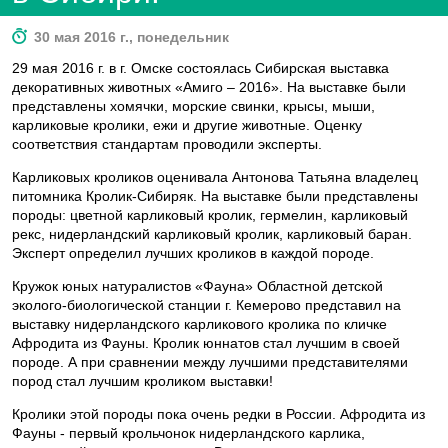
30 мая 2016 г., понедельник
29 мая 2016 г. в г. Омске состоялась Сибирская выставка
декоративных животных «Амиго – 2016». На выставке были
представлены хомячки, морские свинки, крысы, мыши,
карликовые кролики, ежи и другие животные. Оценку
соответствия стандартам проводили эксперты.
Карликовых кроликов оценивала Антонова Татьяна владелец
питомника Кролик-Сибиряк. На выставке были представлены
породы: цветной карликовый кролик, гермелин, карликовый
рекс, нидерландский карликовый кролик, карликовый баран.
Эксперт определил лучших кроликов в каждой породе.
Кружок юных натуралистов «Фауна» Областной детской
эколого-биологической станции г. Кемерово представил на
выставку нидерландского карликового кролика по кличке
Афродита из Фауны. Кролик юннатов стал лучшим в своей
породе. А при сравнении между лучшими представителями
пород стал лучшим кроликом выставки!
Кролики этой породы пока очень редки в России. Афродита из
Фауны - первый крольчонок нидерландского карлика,