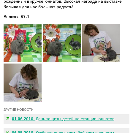
рожденный в кружке юннатов. Высокая награда на выставке
большая для нас большая радость!
Волкова Ю.Л.
ДРУГИЕ НОВОСТИ:
01.06.2016
День защиты детей на станции юннатов
06.05.2016
Кузбасские дедушки, бабушки и юннаты