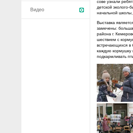
сове узнали ребят
детской эколого-
Видео
начальной школы, 
Выставка являетс
замечены: больша
района г. Кемеро
шествием с корму
встречающихся в б
каждую кормушку 
подкармливать пт