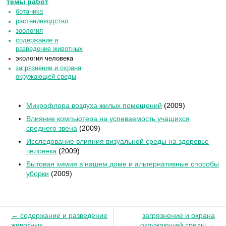
темы работ
ботаника
растениеводство
зоология
содержание и
разведение животных
экология человека
загрязнение и охрана
окружающей среды
Микрофлора воздуха жилых помещений
(2009)
Влияние компьютера на успеваемость учащихся
среднего звена
(2009)
Исследование влияния визуальной среды на здоровье
человека
(2009)
Бытовая химия в нашем доме и альтернативные способы
уборки
(2009)
← содержание и разведение
загрязнение и охрана
животных
окружающей среды →