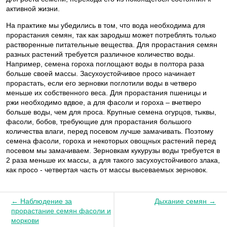
активной жизни.
На практике мы убедились в том, что вода необходима для
прорастания семян, так как зародыш может потреблять только
растворенные питательные вещества. Для прорастания семян
разных растений требуется различное количество воды.
Например, семена гороха поглощают воды в полтора раза
больше своей массы. Засухоустойчивое просо начинает
прорастать, если его зерновки поглотили воды в четверо
меньше их собственного веса. Для прорастания пшеницы и
ржи необходимо вдвое, а для фасоли и гороха – вчетверо
больше воды, чем для проса. Крупные семена огурцов, тыквы,
фасоли, бобов, требующие для прорастания большого
количества влаги, перед посевом лучше замачивать. Поэтому
семена фасоли, гороха и некоторых овощных растений перед
посевом мы замачиваем. Зерновкам кукурузы воды требуется в
2 раза меньше их массы, а для такого засухоустойчивого злака,
как просо - четвертая часть от массы высеваемых зерновок.
← Наблюдение за
Дыхание семян →
прорастание семян фасоли и
моркови